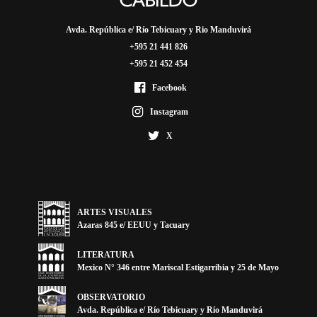
Avda. República e/ Río Tebicuary y Rio Manduvirá
+595 21 441 826
+595 21 452 454
Facebook
Instagram
X
ARTES VISUALES
Azaras 845 e/ EEUU y Tacuary
LITERATURA
Mexico N° 346 entre Mariscal Estigarribia y 25 de Mayo
OBSERVATORIO
Avda. República e/ Río Tebicuary y Río Manduvirá