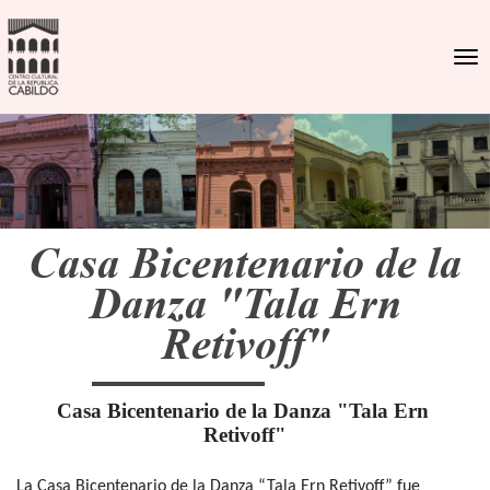
Togg
Casa Bicentenario de la
Danza "Tala Ern
Retivoff"
Casa Bicentenario de la Danza "Tala Ern 
Retivoff"
La Casa Bicentenario de la Danza “Tala Ern Retivoff” fue