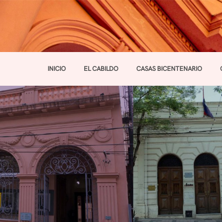
INICIO
EL CABILDO
CASAS BICENTENARIO
Toggle navigation