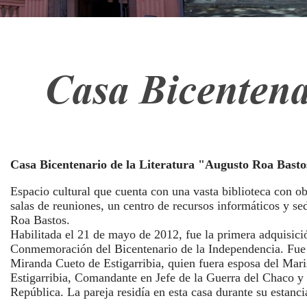
Casa Bicentena
Casa Bicentenario de la Literatura "Augusto Roa Basto
Espacio cultural que cuenta con una vasta biblioteca con o
salas de reuniones, un centro de recursos informáticos y s
Roa Bastos.
Habilitada el 21 de mayo de 2012, fue la primera adquisic
Conmemoración del Bicentenario de la Independencia. Fue v
Miranda Cueto de Estigarribia, quien fuera esposa de
l Mari
Estigarribia,
Comandante en Jefe de la Guerra del Chaco y l
República. La pareja residía en esta casa durante su estanc