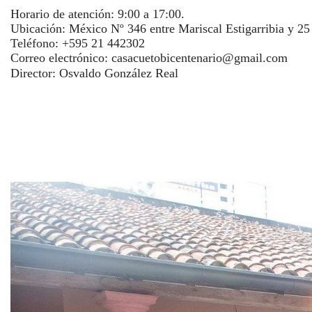
Horario de atención: 9:00 a 17:00.
Ubicación: México Nº 346 entre Mariscal Estigarribia y 2
Teléfono: +595 21 442302
Correo electrónico:
casacuetobicentenario@gmail.com
Director: Osvaldo González Real