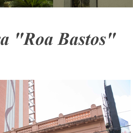
ura "Roa Bastos"