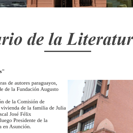
rio de la Literat
s"
bras de autores paraguayos,
ede de la Fundación Augusto
ión de la Comisión de
ivienda de la familia de Julia
scal José Félix
uego Presidente de la
ia en Asunción.