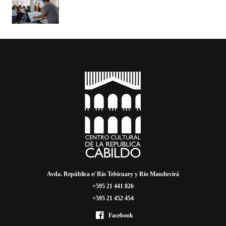
Avda. República e/ Río Tebicuary y Rio Manduvirá
+595 21 441 826
+595 21 452 454
Facebook