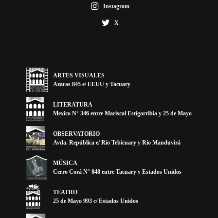
Instagram
X
ARTES VISUALES
Azaras 845 e/ EEUU y Tacuary
LITERATURA
Mexico N° 346 entre Mariscal Estigarribia y 25 de Mayo
OBSERVATORIO
Avda. República e/ Río Tebicuary y Río Manduvirá
MÚSICA
Cerro Corá N° 848 entre Tacuary y Estados Unidos
TEATRO
25 de Mayo 993 c/ Estados Unidos