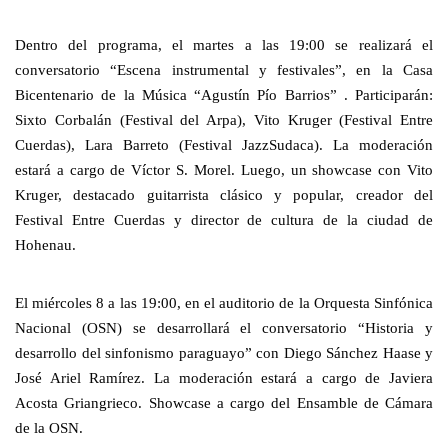
Dentro del programa, el martes a las 19:00 se realizará el 
conversatorio “Escena instrumental y festivales”, en la Casa 
Bicentenario de la Música “Agustín Pío Barrios” . Participarán: 
Sixto Corbalán (Festival del Arpa), Vito Kruger (Festival Entre 
Cuerdas), Lara Barreto (Festival JazzSudaca). La moderación 
estará a cargo de Víctor S. Morel. Luego, un showcase con Vito 
Kruger, destacado guitarrista clásico y popular, creador del 
Festival Entre Cuerdas y director de cultura de la ciudad de 
Hohenau.
El miércoles 8 a las 19:00, en el auditorio de la Orquesta Sinfónica 
Nacional (OSN) se desarrollará el conversatorio “Historia y 
desarrollo del sinfonismo paraguayo” con Diego Sánchez Haase y 
José Ariel Ramírez. La moderación estará a cargo de Javiera 
Acosta Griangrieco. Showcase a cargo del Ensamble de Cámara 
de la OSN.