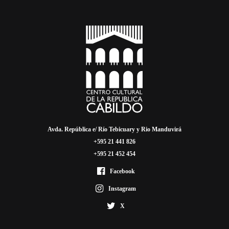
Avda. República e/ Río Tebicuary y Rio Manduvirá
+595 21 441 826
+595 21 452 454
Facebook
Instagram
X