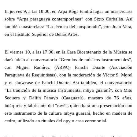
El jueves 9, a las 18:00, en Arpa Róga tendrá lugar un masterclass 
sobre “Arpa paraguaya contemporánea” con Sixto Corbalán. Así 
también masterclass: “La técnica del tansportado”, con Juan Vera, 
en el Instituto Superior de Bellas Artes.
El viernes 10, a las 17:00, en la Casa Bicentenario de la Música se 
dará inicio al conversatorio “Gremios de músicos instrumentales”, 
con Miguel Ramírez (ARPA), Panchi Duarte (Asociación 
Paraguaya de Requintistas), con la moderación de Víctor S. Morel 
y el showcase de Panchi Duarte. Así también, el conversatorio: 
“La tradición de la música instrumental mbya guaraní”, con Mito 
Sequera y Delfín Penayo (Caaguazú), maestro de 76 años, 
intérprete y fabricante del “ravé”, quien hará una presentación con 
este instrumento de la cultura mbya guaraní, hecho en madera de 
cedro, utilizado en rituales del opy o casa ceremonial. 