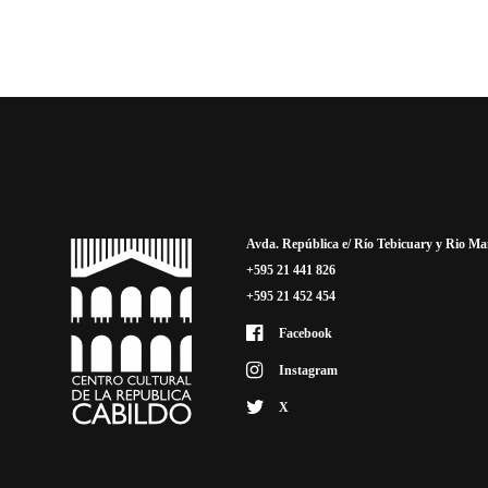
Avda. República e/ Río Tebicuary y Rio M
+595 21 441 826
+595 21 452 454
Facebook
Instagram
X