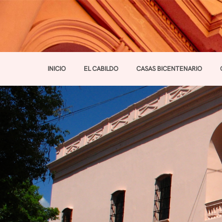
INICIO
EL CABILDO
CASAS BICENTENARIO
Toggle navigation