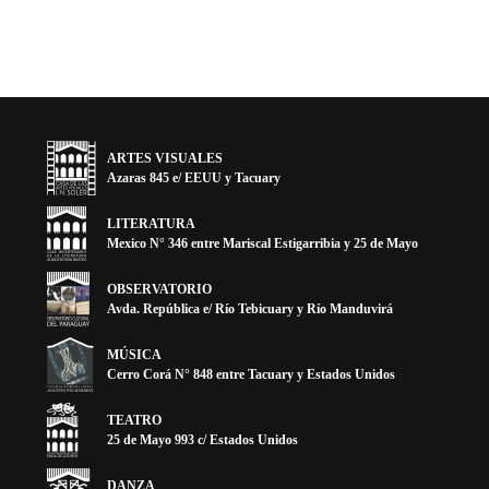
ARTES VISUALES
Azaras 845 e/ EEUU y Tacuary
LITERATURA
Mexico N° 346 entre Mariscal Estigarribia y 25 de Mayo
OBSERVATORIO
Avda. República e/ Río Tebicuary y Río Manduvirá
MÚSICA
Cerro Corá N° 848 entre Tacuary y Estados Unidos
TEATRO
25 de Mayo 993 c/ Estados Unidos
DANZA