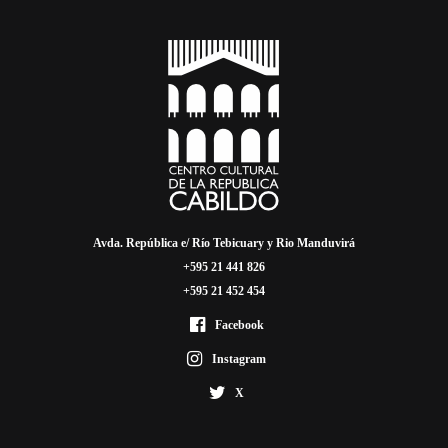
Avda. República e/ Río Tebicuary y Rio Manduvirá
+595 21 441 826
+595 21 452 454
Facebook
Instagram
X