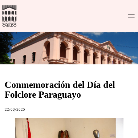
Togg
Conmemoración del Día del
Folclore Paraguayo
22/08/2025