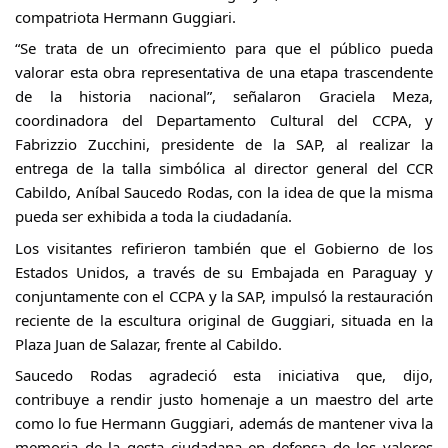
compatriota Hermann Guggiari.
“Se trata de un ofrecimiento para que el público pueda
valorar esta obra representativa de una etapa trascendente
de la historia nacional”, señalaron Graciela Meza,
coordinadora del Departamento Cultural del CCPA, y
Fabrizzio Zucchini, presidente de la SAP, al realizar la
entrega de la talla simbólica al director general del CCR
Cabildo, Aníbal Saucedo Rodas, con la idea de que la misma
pueda ser exhibida a toda la ciudadanía.
Los visitantes refirieron también que el Gobierno de los
Estados Unidos, a través de su Embajada en Paraguay y
conjuntamente con el CCPA y la SAP, impulsó la restauración
reciente de la escultura original de Guggiari, situada en la
Plaza Juan de Salazar, frente al Cabildo.
Saucedo Rodas agradeció esta iniciativa que, dijo,
contribuye a rendir justo homenaje a un maestro del arte
como lo fue Hermann Guggiari, además de mantener viva la
memoria de la gesta ciudadana en defensa de los valores