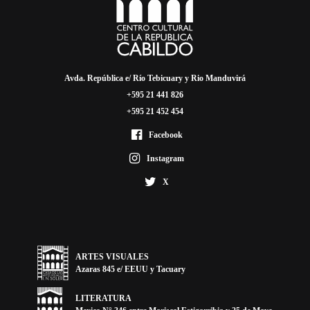
Avda. República e/ Río Tebicuary y Rio Manduvirá
+595 21 441 826
+595 21 452 454
Facebook
Instagram
X
ARTES VISUALES
Azaras 845 e/ EEUU y Tacuary
LITERATURA