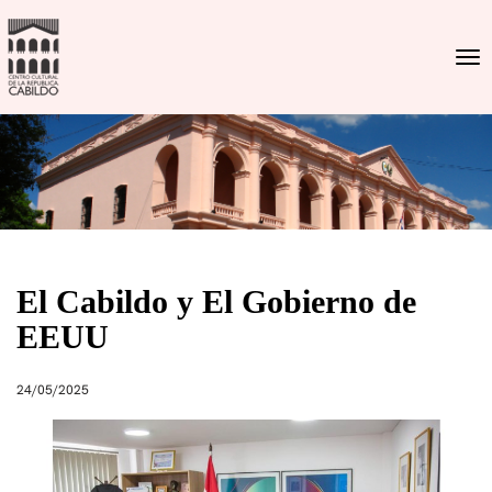
Togg
El Cabildo y El Gobierno de
EEUU
24/05/2025