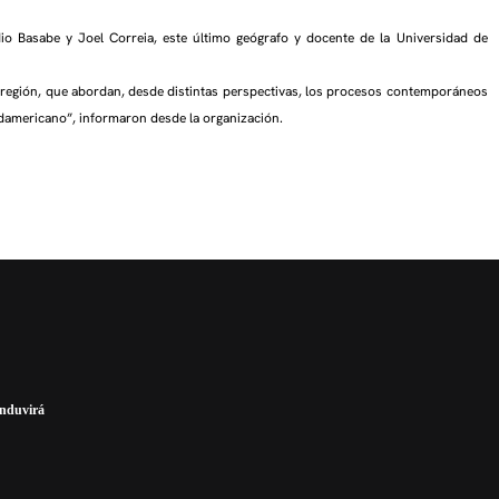
io Basabe y Joel Correia, este último geógrafo y docente de la Universidad de
a región, que abordan, desde distintas perspectivas, los procesos contemporáneos
Sudamericano”, informaron desde la organización.
anduvirá