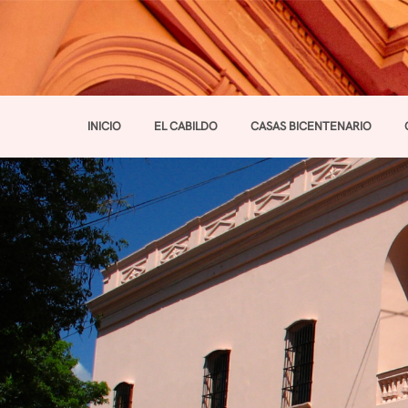
INICIO
EL CABILDO
CASAS BICENTENARIO
Toggle navigation