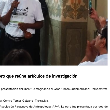
bro
que reúne artículos de investigación
 la presentación del libro “Reimaginando el Gran Chaco Sudamericano: Perspectivas
A), Centro Tomas Galeano -Tierraviva.
a Asociación Paraguaya de Antropología -APyA. La obra fue presentada por dos de