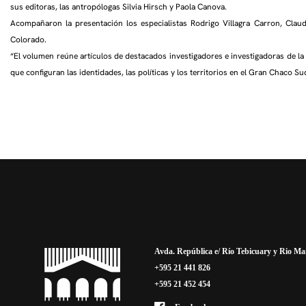
sus editoras, las antropólogas Silvia Hirsch y Paola Canova.
Acompañaron la presentación los especialistas Rodrigo Villagra Carron, Claud
Colorado.
“El volumen reúne artículos de destacados investigadores e investigadoras de l
que configuran las identidades, las políticas y los territorios en el Gran Chaco 
Avda. República e/ Río Tebicuary y Rio M
+595 21 441 826
+595 21 452 454