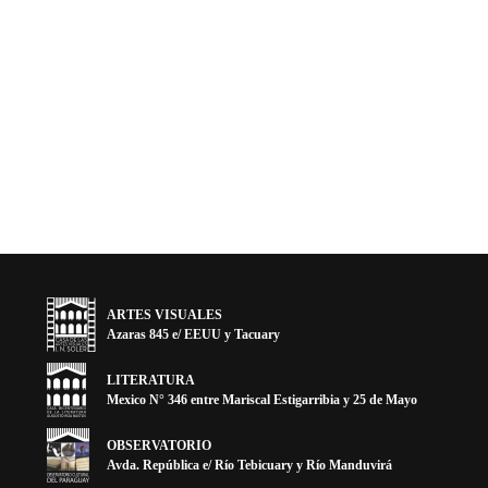
ARTES VISUALES
Azaras 845 e/ EEUU y Tacuary
LITERATURA
Mexico N° 346 entre Mariscal Estigarribia y 25 de Mayo
OBSERVATORIO
Avda. República e/ Río Tebicuary y Río Manduvirá