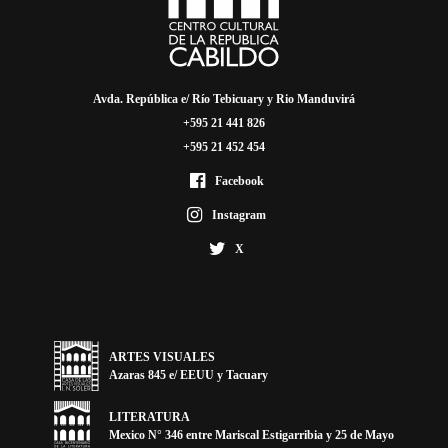
Avda. República e/ Río Tebicuary y Rio Manduvirá
+595 21 441 826
+595 21 452 454
Facebook
Instagram
X
ARTES VISUALES
Azaras 845 e/ EEUU y Tacuary
LITERATURA
Mexico N° 346 entre Mariscal Estigarribia y 25 de Mayo