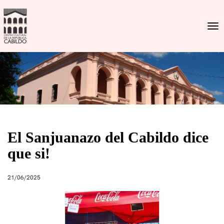
Togg
El Sanjuanazo del Cabildo dice
que si!
21/06/2025