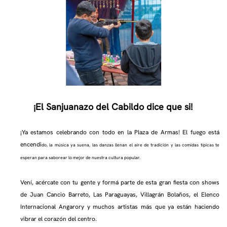
¡El Sanjuanazo del Cabildo dice que si!
¡Ya estamos celebrando con todo en la Plaza de Armas! El fuego está
encendi
do, la música ya suena, las danzas llenan el aire de tradición y las comidas típicas te
esperan para saborear lo mejor de nuestra cultura popular.
Vení, acércate con tu gente y formá parte de esta gran fiesta con shows
de Juan Cancio Barreto, Las Paraguayas, Villagrán Bolaños, el Elenco
Internacional Angarory y muchos artistas más que ya están haciendo
vibrar el corazón del centro.