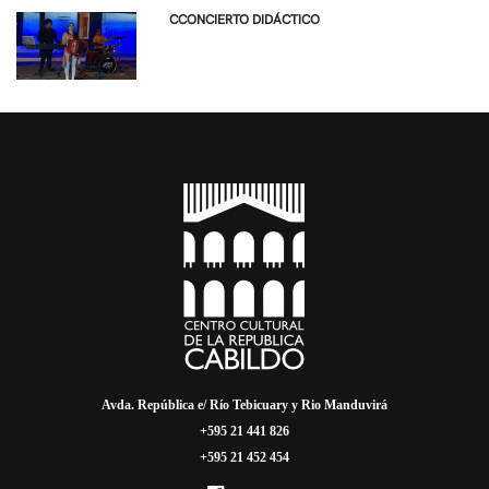
CCONCIERTO DIDÁCTICO
Avda. República e/ Río Tebicuary y Rio Manduvirá
+595 21 441 826
+595 21 452 454