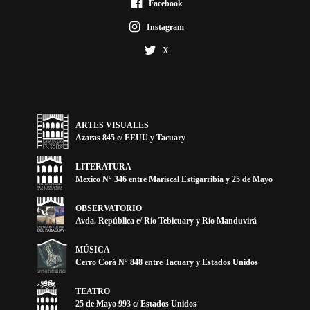
Facebook
Instagram
X
ARTES VISUALES
Azaras 845 e/ EEUU y Tacuary
LITERATURA
Mexico N° 346 entre Mariscal Estigarribia y 25 de Mayo
OBSERVATORIO
Avda. República e/ Río Tebicuary y Río Manduvirá
MÚSICA
Cerro Corá N° 848 entre Tacuary y Estados Unidos
TEATRO
25 de Mayo 993 c/ Estados Unidos