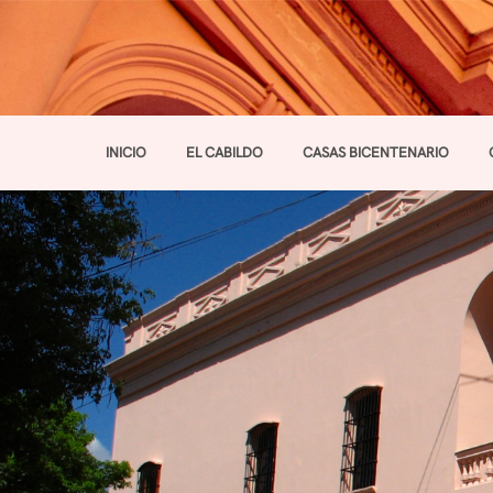
INICIO
EL CABILDO
CASAS BICENTENARIO
Toggle navigation