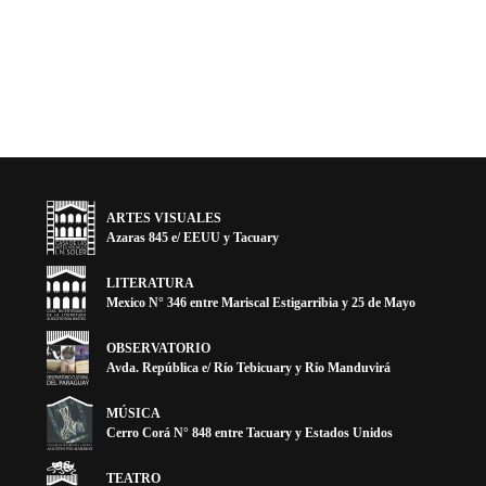
ARTES VISUALES
Azaras 845 e/ EEUU y Tacuary
LITERATURA
Mexico N° 346 entre Mariscal Estigarribia y 25 de Mayo
OBSERVATORIO
Avda. República e/ Río Tebicuary y Río Manduvirá
MÚSICA
Cerro Corá N° 848 entre Tacuary y Estados Unidos
TEATRO