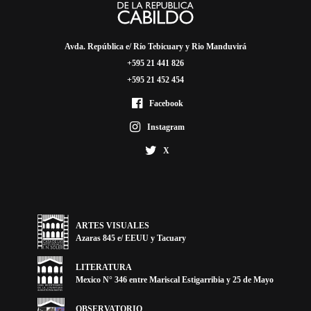
Avda. República e/ Río Tebicuary y Rio Manduvirá
+595 21 441 826
+595 21 452 454
Facebook
Instagram
X
ARTES VISUALES
Azaras 845 e/ EEUU y Tacuary
LITERATURA
Mexico N° 346 entre Mariscal Estigarribia y 25 de Mayo
OBSERVATORIO