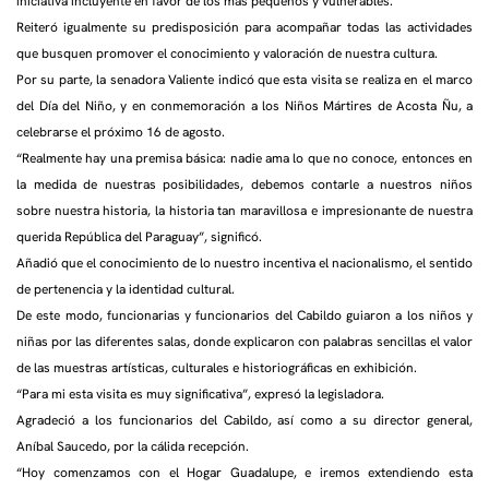
iniciativa incluyente en favor de los más pequeños y vulnerables.
Reiteró igualmente su predisposición para acompañar todas las actividades
que busquen promover el conocimiento y valoración de nuestra cultura.
Por su parte, la senadora Valiente indicó que esta visita se realiza en el marco
del Día del Niño, y en conmemoración a los Niños Mártires de Acosta Ñu, a
celebrarse el próximo 16 de agosto.
“Realmente hay una premisa básica: nadie ama lo que no conoce, entonces en
la medida de nuestras posibilidades, debemos contarle a nuestros niños
sobre nuestra historia, la historia tan maravillosa e impresionante de nuestra
querida República del Paraguay”, significó.
Añadió que el conocimiento de lo nuestro incentiva el nacionalismo, el sentido
de pertenencia y la identidad cultural.
De este modo, funcionarias y funcionarios del Cabildo guiaron a los niños y
niñas por las diferentes salas, donde explicaron con palabras sencillas el valor
de las muestras artísticas, culturales e historiográficas en exhibición.
“Para mi esta visita es muy significativa”, expresó la legisladora.
Agradeció a los funcionarios del Cabildo, así como a su director general,
Aníbal Saucedo, por la cálida recepción.
“Hoy comenzamos con el Hogar Guadalupe, e iremos extendiendo esta