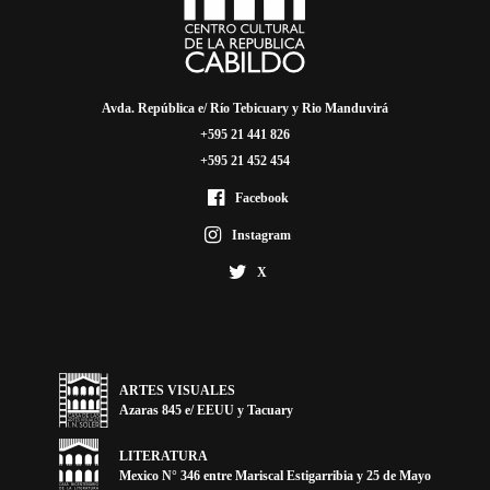
Avda. República e/ Río Tebicuary y Rio Manduvirá
+595 21 441 826
+595 21 452 454
Facebook
Instagram
X
ARTES VISUALES
Azaras 845 e/ EEUU y Tacuary
LITERATURA
Mexico N° 346 entre Mariscal Estigarribia y 25 de Mayo