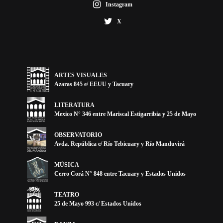
Instagram
X
ARTES VISUALES
Azaras 845 e/ EEUU y Tacuary
LITERATURA
Mexico N° 346 entre Mariscal Estigarribia y 25 de Mayo
OBSERVATORIO
Avda. República e/ Río Tebicuary y Río Manduvirá
MÚSICA
Cerro Corá N° 848 entre Tacuary y Estados Unidos
TEATRO
25 de Mayo 993 c/ Estados Unidos