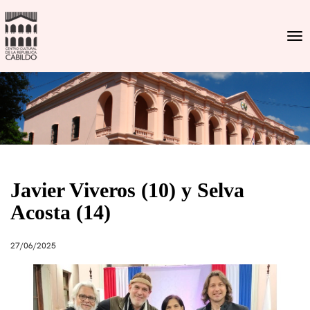
Togg
Javier Viveros (10) y Selva
Acosta (14)
27/06/2025