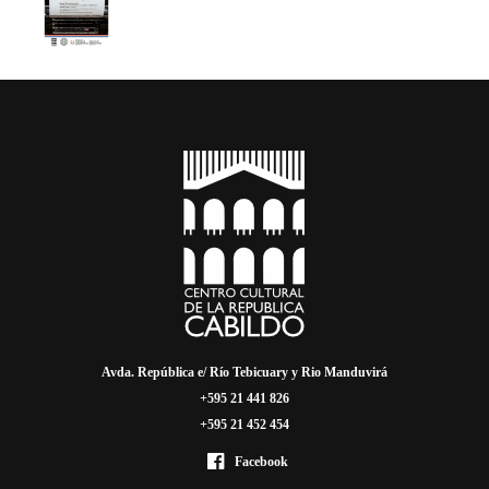
Avda. República e/ Río Tebicuary y Rio Manduvirá
+595 21 441 826
+595 21 452 454
Facebook