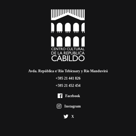
Avda. República e/ Río Tebicuary y Rio Manduvirá
+595 21 441 826
+595 21 452 454
Facebook
Instagram
X