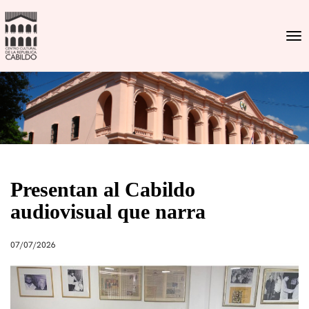
Togg
Presentan al Cabildo
audiovisual que narra
07/07/2026