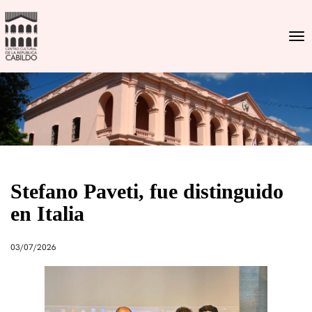
Togg
Stefano Paveti, fue distinguido
en Italia
03/07/2026