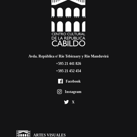
Avda. República e/ Río Tebicuary y Rio Manduvirá
+595 21 441 826
+595 21 452 454
Facebook
Instagram
X
ARTES VISUALES