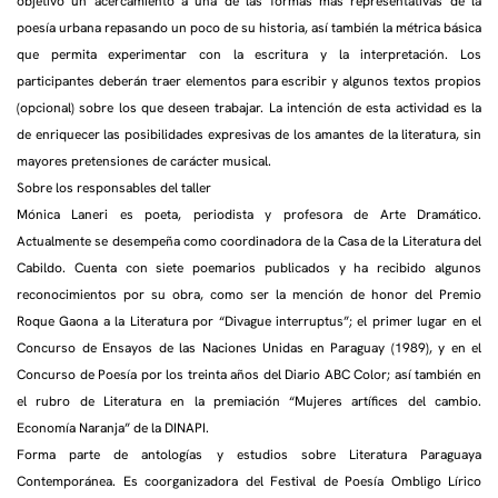
objetivo un acercamiento a una de las formas más representativas de la
poesía urbana repasando un poco de su historia, así también la métrica básica
que permita experimentar con la escritura y la interpretación. Los
participantes deberán traer elementos para escribir y algunos textos propios
(opcional) sobre los que deseen trabajar. La intención de esta actividad es la
de enriquecer las posibilidades expresivas de los amantes de la literatura, sin
mayores pretensiones de carácter musical.
Sobre los responsables del taller
Mónica Laneri es poeta, periodista y profesora de Arte Dramático.
Actualmente se desempeña como coordinadora de la Casa de la Literatura del
Cabildo. Cuenta con siete poemarios publicados y ha recibido algunos
reconocimientos por su obra, como ser la mención de honor del Premio
Roque Gaona a la Literatura por “Divague interruptus”; el primer lugar en el
Concurso de Ensayos de las Naciones Unidas en Paraguay (1989), y en el
Concurso de Poesía por los treinta años del Diario ABC Color; así también en
el rubro de Literatura en la premiación “Mujeres artífices del cambio.
Economía Naranja” de la DINAPI.
Forma parte de antologías y estudios sobre Literatura Paraguaya
Contemporánea. Es coorganizadora del Festival de Poesía Ombligo Lírico