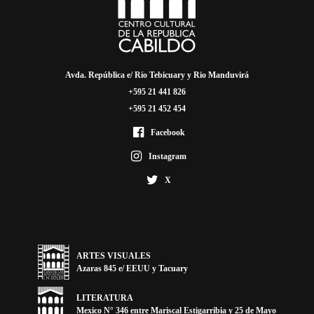
Avda. República e/ Río Tebicuary y Rio Manduvirá
+595 21 441 826
+595 21 452 454
Facebook
Instagram
X
ARTES VISUALES
Azaras 845 e/ EEUU y Tacuary
LITERATURA
Mexico N° 346 entre Mariscal Estigarribia y 25 de Mayo