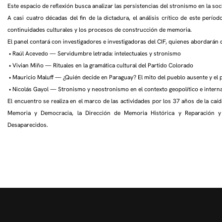
Este espacio de reflexión busca analizar las persistencias del stronismo en la soc
A casi cuatro décadas del fin de la dictadura, el análisis crítico de este perí
continuidades culturales y los procesos de construcción de memoria.
El panel contará con investigadores e investigadoras del CIF, quienes abordarán 
• Raúl Acevedo — Servidumbre letrada: intelectuales y stronismo
• Vivian Miño — Rituales en la gramática cultural del Partido Colorado
• Mauricio Maluff — ¿Quién decide en Paraguay? El mito del pueblo ausente y el p
• Nicolás Gayol — Stronismo y neostronismo en el contexto geopolítico e intern
El encuentro se realiza en el marco de las actividades por los 37 años de la caí
Memoria y Democracia, la Dirección de Memoria Histórica y Reparación y 
Desaparecidos.