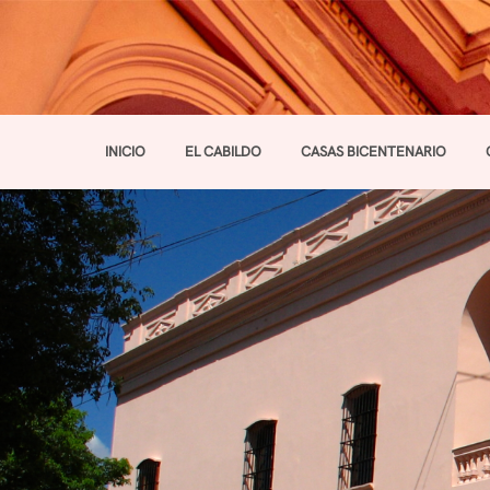
INICIO
EL CABILDO
CASAS BICENTENARIO
Toggle navigation