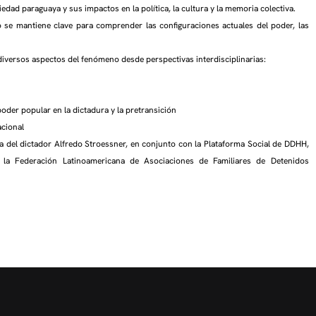
iedad paraguaya y sus impactos en la política, la cultura y la memoria colectiva.
odo se mantiene clave para comprender las configuraciones actuales del poder, las
diversos aspectos del fenómeno desde perspectivas interdisciplinarias:
oder popular en la dictadura y la pretransición
acional
da del dictador Alfredo Stroessner, en conjunto con la Plataforma Social de DDHH,
la Federación Latinoamericana de Asociaciones de Familiares de Detenidos