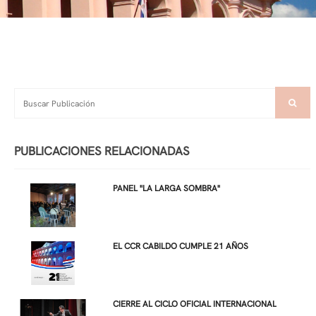
PUBLICACIONES RELACIONADAS
PANEL "LA LARGA SOMBRA"
EL CCR CABILDO CUMPLE 21 AÑOS
CIERRE AL CICLO OFICIAL INTERNACIONAL