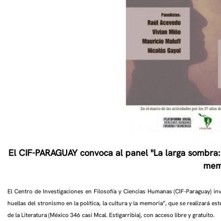
El CIF-PARAGUAY convoca al panel "La larga sombra: 
mem
El Centro de Investigaciones en Filosofía y Ciencias Humanas (CIF-Paraguay) inv
huellas del stronismo en la política, la cultura y la memoria”, que se realizará e
de la Literatura (México 346 casi Mcal. Estigarribia), con acceso libre y gratuito.