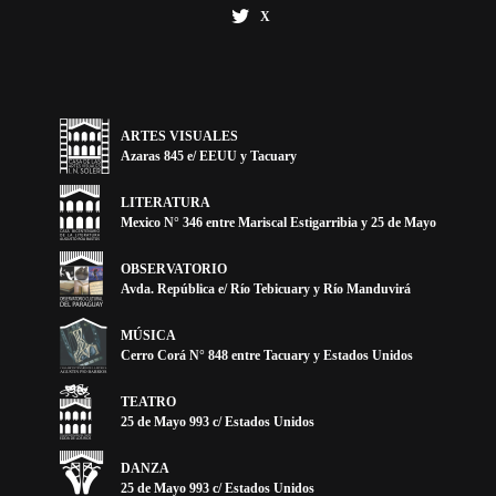
X
ARTES VISUALES
Azaras 845 e/ EEUU y Tacuary
LITERATURA
Mexico N° 346 entre Mariscal Estigarribia y 25 de Mayo
OBSERVATORIO
Avda. República e/ Río Tebicuary y Río Manduvirá
MÚSICA
Cerro Corá N° 848 entre Tacuary y Estados Unidos
TEATRO
25 de Mayo 993 c/ Estados Unidos
DANZA
25 de Mayo 993 c/ Estados Unidos