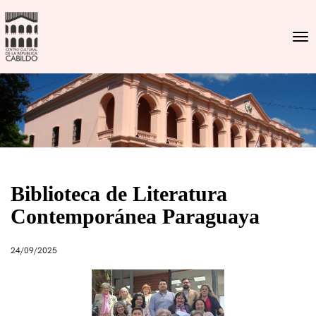
Togg
Biblioteca de Literatura
Contemporánea Paraguaya
24/09/2025