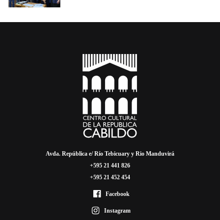
Avda. República e/ Río Tebicuary y Rio Manduvirá
+595 21 441 826
+595 21 452 454
Facebook
Instagram