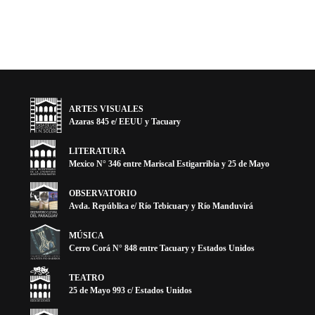
ARTES VISUALES
Azaras 845 e/ EEUU y Tacuary
LITERATURA
Mexico N° 346 entre Mariscal Estigarribia y 25 de Mayo
OBSERVATORIO
Avda. República e/ Río Tebicuary y Río Manduvirá
MÚSICA
Cerro Corá N° 848 entre Tacuary y Estados Unidos
TEATRO
25 de Mayo 993 c/ Estados Unidos