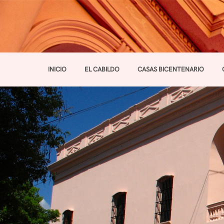
INICIO
EL CABILDO
CASAS BICENTENARIO
Toggle navigation