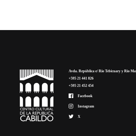
Avda. República e/ Río Tebicuary y Rio M
+595 21 441 826
+595 21 452 454
Facebook
Instagram
X