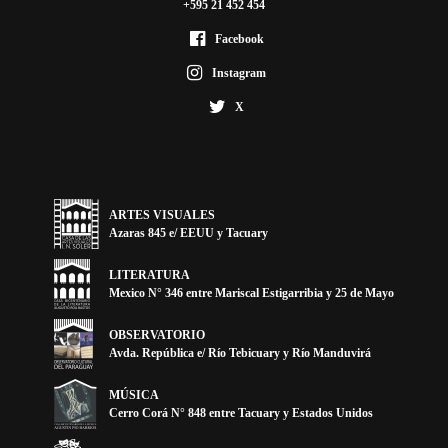
+595 21 452 454
Facebook
Instagram
X
ARTES VISUALES
Azaras 845 e/ EEUU y Tacuary
LITERATURA
Mexico N° 346 entre Mariscal Estigarribia y 25 de Mayo
OBSERVATORIO
Avda. República e/ Río Tebicuary y Río Manduvirá
MÚSICA
Cerro Corá N° 848 entre Tacuary y Estados Unidos