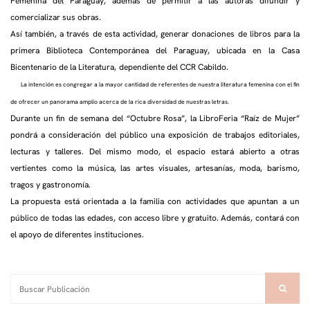
Femenina del Paraguay, además de permitir a las autoras difundir y
comercializar sus obras.
Así también, a través de esta actividad, generar donaciones de libros para la
primera Biblioteca Contemporánea del Paraguay, ubicada en la Casa
Bicentenario de la Literatura, dependiente del CCR Cabildo.
La intención es congregar a la mayor cantidad de referentes de nuestra literatura femenina con el fin
de ofrecer un panorama amplio acerca de la rica diversidad de nuestras letras.
Durante un fin de semana del “Octubre Rosa”, la LibroFeria “Raíz de Mujer”
pondrá a consideración del público una exposición de trabajos editoriales,
lecturas y talleres. Del mismo modo, el espacio estará abierto a otras
vertientes como la música, las artes visuales, artesanías, moda, barismo,
tragos y gastronomía.
La propuesta está orientada a la familia con actividades que apuntan a un
público de todas las edades, con acceso libre y gratuito. Además, contará con
el apoyo de diferentes instituciones.