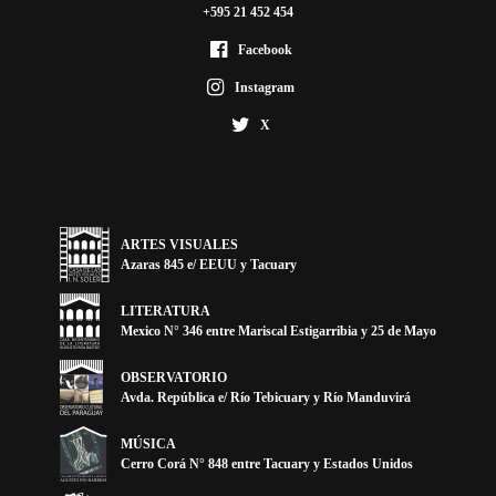
+595 21 452 454
Facebook
Instagram
X
ARTES VISUALES
Azaras 845 e/ EEUU y Tacuary
LITERATURA
Mexico N° 346 entre Mariscal Estigarribia y 25 de Mayo
OBSERVATORIO
Avda. República e/ Río Tebicuary y Río Manduvirá
MÚSICA
Cerro Corá N° 848 entre Tacuary y Estados Unidos