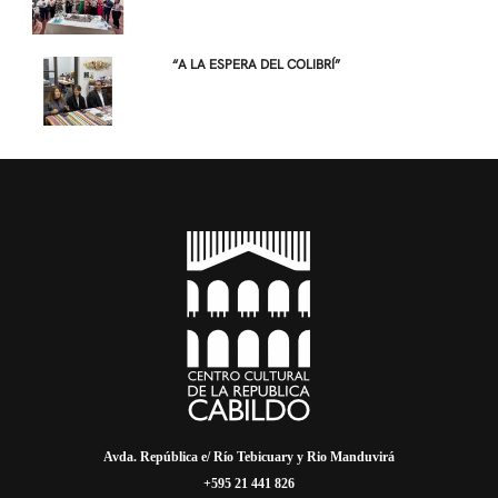
“A LA ESPERA DEL COLIBRÍ”
Avda. República e/ Río Tebicuary y Rio Manduvirá
+595 21 441 826