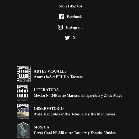
+595 21 452 454
Facebook
Instagram
X
ARTES VISUALES
Azaras 845 e/ EEUU y Tacuary
LITERATURA
Mexico N° 346 entre Mariscal Estigarribia y 25 de Mayo
OBSERVATORIO
Avda. República e/ Río Tebicuary y Río Manduvirá
MÚSICA
Cerro Corá N° 848 entre Tacuary y Estados Unidos