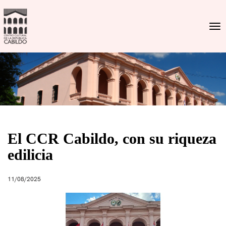
Togg
El CCR Cabildo, con su riqueza
edilicia
11/08/2025