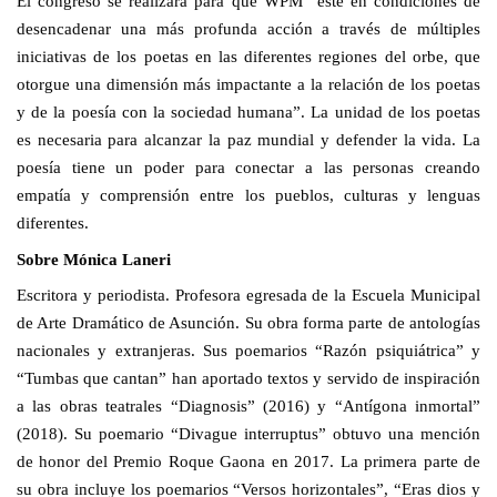
El congreso se realizará para que WPM “esté en condiciones de
desencadenar una más profunda acción a través de múltiples
iniciativas de los poetas en las diferentes regiones del orbe, que
otorgue una dimensión más impactante a la relación de los poetas
y de la poesía con la sociedad humana”. La unidad de los poetas
es necesaria para alcanzar la paz mundial y defender la vida. La
poesía tiene un poder para conectar a las personas creando
empatía y comprensión entre los pueblos, culturas y lenguas
diferentes.
Sobre Mónica Laneri
Escritora y periodista. Profesora egresada de la Escuela Municipal
de Arte Dramático de Asunción. Su obra forma parte de antologías
nacionales y extranjeras. Sus poemarios “Razón psiquiátrica” y
“Tumbas que cantan” han aportado textos y servido de inspiración
a las obras teatrales “Diagnosis” (2016) y “Antígona inmortal”
(2018). Su poemario “Divague interruptus” obtuvo una mención
de honor del Premio Roque Gaona en 2017. La primera parte de
su obra incluye los poemarios “Versos horizontales”, “Eras dios y