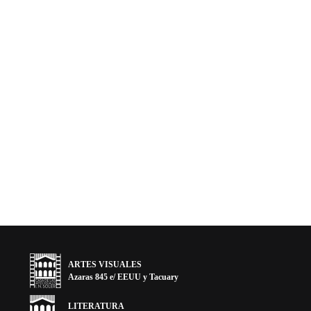
ARTES VISUALES
Azaras 845 e/ EEUU y Tacuary
LITERATURA