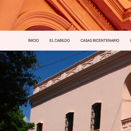
INICIO
EL CABILDO
CASAS BICENTENARIO
Toggle navigation