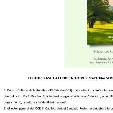
EL CABILDO INVITA A LA PRESENTACIÓN DE “PARAGUAY VER
El Centro Cultural de la República El Cabildo (CCR) invita a la ciudadanía a la pr
comunicador Mario Bracho. El acto tendrá lugar el miércoles 8 de abril, a las 1
pensamiento, la cultura y la identidad nacional.
El director general del CCR El Cabildo, Aníbal Saucedo Rodas, acompañará la pr