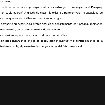
emporáneo.
fundamente humanos, protagonizados por extranjeros que eligieron al Paraguay
en suelo guaraní. A través de estas historias, se pone en valor la capacidad de
ondiciones que hacen posible —o limitan— el progreso.
o comparte su experiencia profesional en el departamento de Caazapá, aportando
structurales y su enorme potencial de desarrollo.
rando así un espacio de encuentro directo con el público.
n del pensamiento crítico, la producción intelectual y el fortalecimiento de la
re la memoria, el presente y las proyecciones del futuro nacional.