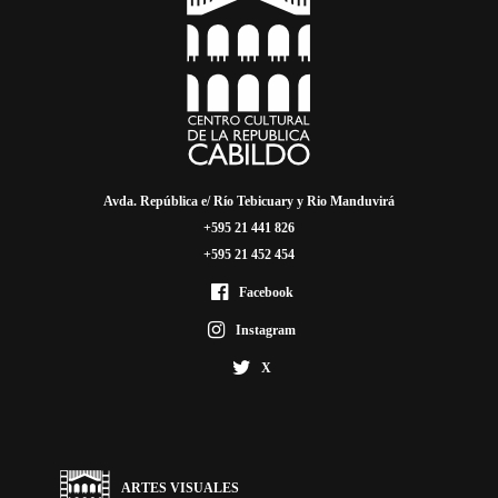
Avda. República e/ Río Tebicuary y Rio Manduvirá
+595 21 441 826
+595 21 452 454
Facebook
Instagram
X
ARTES VISUALES