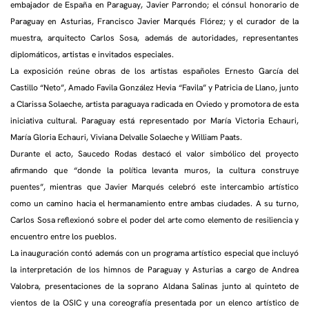
embajador de España en Paraguay, Javier Parrondo; el cónsul honorario de
Paraguay en Asturias, Francisco Javier Marqués Flórez; y el curador de la
muestra, arquitecto Carlos Sosa, además de autoridades, representantes
diplomáticos, artistas e invitados especiales.
La exposición reúne obras de los artistas españoles Ernesto García del
Castillo “Neto”, Amado Favila González Hevia “Favila” y Patricia de Llano, junto
a Clarissa Solaeche, artista paraguaya radicada en Oviedo y promotora de esta
iniciativa cultural. Paraguay está representado por María Victoria Echauri,
María Gloria Echauri, Viviana Delvalle Solaeche y William Paats.
Durante el acto, Saucedo Rodas destacó el valor simbólico del proyecto
afirmando que “donde la política levanta muros, la cultura construye
puentes”, mientras que Javier Marqués celebró este intercambio artístico
como un camino hacia el hermanamiento entre ambas ciudades. A su turno,
Carlos Sosa reflexionó sobre el poder del arte como elemento de resiliencia y
encuentro entre los pueblos.
La inauguración contó además con un programa artístico especial que incluyó
la interpretación de los himnos de Paraguay y Asturias a cargo de Andrea
Valobra, presentaciones de la soprano Aldana Salinas junto al quinteto de
vientos de la OSIC y una coreografía presentada por un elenco artístico de