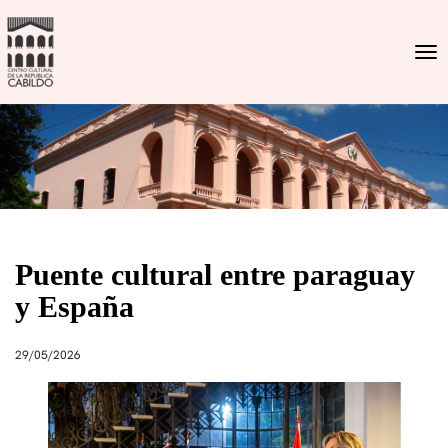
Togg
Puente cultural entre paraguay
y España
29/05/2026