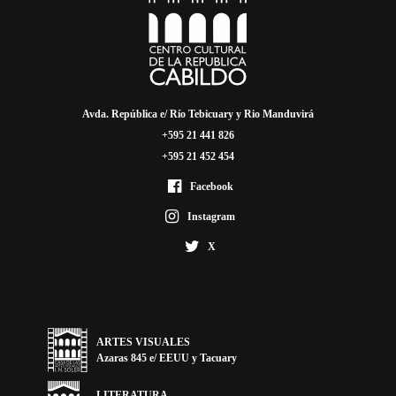
Avda. República e/ Río Tebicuary y Rio Manduvirá
+595 21 441 826
+595 21 452 454
Facebook
Instagram
X
ARTES VISUALES
Azaras 845 e/ EEUU y Tacuary
LITERATURA