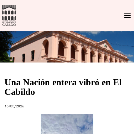
Togg
Una Nación entera vibró en El
Cabildo
15/05/2026