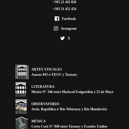
+595 21 441 826
+595 21 452 454
Facebook
Instagram
X
ARTES VISUALES
Azaras 845 e/ EEUU y Tacuary
LITERATURA
Mexico N° 346 entre Mariscal Estigarribia y 25 de Mayo
OBSERVATORIO
Avda. República e/ Río Tebicuary y Río Manduvirá
MÚSICA
Cerro Corá N° 848 entre Tacuary y Estados Unidos