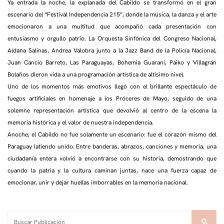
Ya entrada la noche, la explanada del Cabildo se transformó en el gran
escenario del “Festival Independencia 215”, donde la música, la danza y el arte
emocionaron a una multitud que acompañó cada presentación con
entusiasmo y orgullo patrio. La Orquesta Sinfónica del Congreso Nacional,
Aldana Salinas, Andrea Valobra junto a la Jazz Band de la Policía Nacional,
Juan Cancio Barreto, Las Paraguayas, Bohemia Guaraní, Paiko y Villagrán
Bolaños dieron vida a una programación artística de altísimo nivel.
Uno de los momentos más emotivos llegó con el brillante espectáculo de
fuegos artificiales en homenaje a los Próceres de Mayo, seguido de una
solemne representación artística que devolvió al centro de la escena la
memoria histórica y el valor de nuestra independencia.
Anoche, el Cabildo no fue solamente un escenario: fue el corazón mismo del
Paraguay latiendo unido. Entre banderas, abrazos, canciones y memoria, una
ciudadanía entera volvió a encontrarse con su historia, demostrando que
cuando la patria y la cultura caminan juntas, nace una fuerza capaz de
emocionar, unir y dejar huellas imborrables en la memoria nacional.