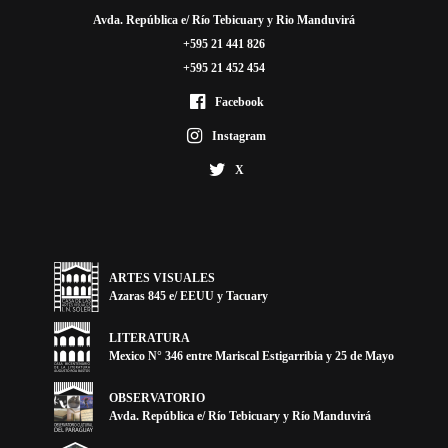
Avda. República e/ Río Tebicuary y Rio Manduvirá
+595 21 441 826
+595 21 452 454
Facebook
Instagram
X
ARTES VISUALES
Azaras 845 e/ EEUU y Tacuary
LITERATURA
Mexico N° 346 entre Mariscal Estigarribia y 25 de Mayo
OBSERVATORIO
Avda. República e/ Río Tebicuary y Río Manduvirá